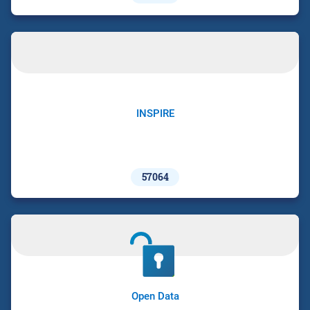
INSPIRE
57064
Open Data