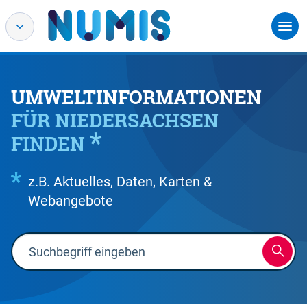
UMWELTINFORMATIONEN
FÜR NIEDERSACHSEN
FINDEN
z.B. Aktuelles, Daten, Karten &
Webangebote