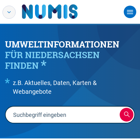
UMWELTINFORMATIONEN
FÜR NIEDERSACHSEN
FINDEN
z.B. Aktuelles, Daten, Karten &
Webangebote