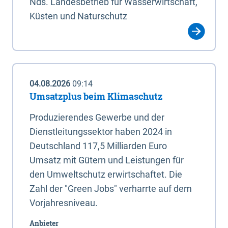
Nds. Landesbetrieb für Wasserwirtschaft,
Küsten und Naturschutz
04.08.2026
09:14
Umsatzplus beim Klimaschutz
Produzierendes Gewerbe und der
Dienstleitungssektor haben 2024 in
Deutschland 117,5 Milliarden Euro
Umsatz mit Gütern und Leistungen für
den Umweltschutz erwirtschaftet. Die
Zahl der "Green Jobs" verharrte auf dem
Vorjahresniveau.
Anbieter