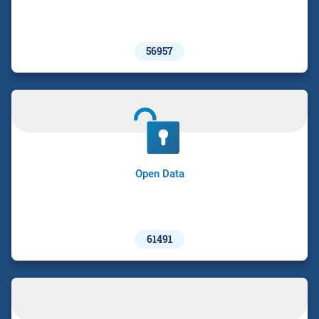
56957
Open Data
61491