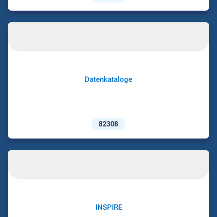
Datenkataloge
82308
INSPIRE