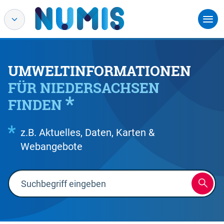
UMWELTINFORMATIONEN
FÜR NIEDERSACHSEN
FINDEN
z.B. Aktuelles, Daten, Karten &
Webangebote