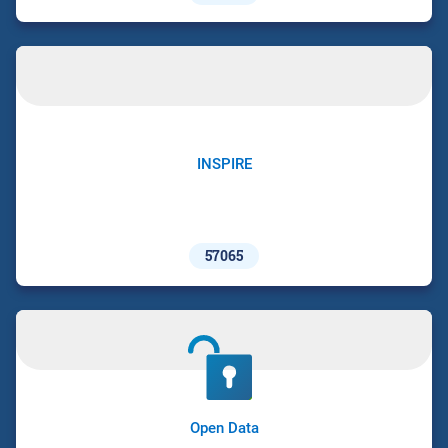
INSPIRE
57065
Open Data