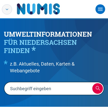
UMWELTINFORMATIONEN
FÜR NIEDERSACHSEN
FINDEN
z.B. Aktuelles, Daten, Karten &
Webangebote