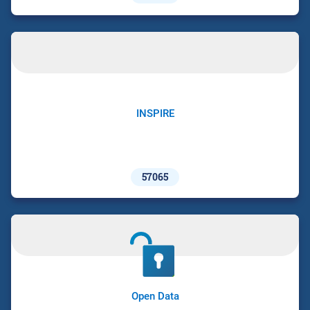
INSPIRE
57065
Open Data