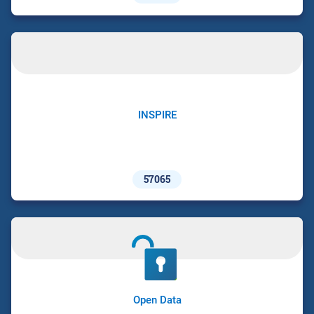
INSPIRE
57065
Open Data