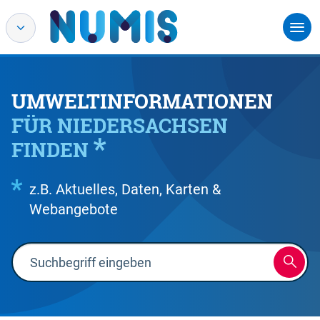
UMWELTINFORMATIONEN
FÜR NIEDERSACHSEN
FINDEN
z.B. Aktuelles, Daten, Karten &
Webangebote