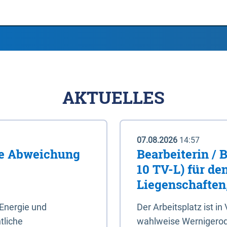
AKTUELLES
07.08.2026
14:57
me Abweichung
Bearbeiterin / 
10 TV-L) für de
Liegenschaften
Energie und
Der Arbeitsplatz ist in
tliche
wahlweise Wernigerod