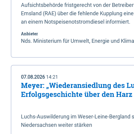
Aufsichtsbehörde fristgerecht von der Betreibe
Emsland (RAE) über die fehlende Kupplung ein
an einem Notspeisenotstromdiesel informiert.
Anbieter
Nds. Ministerium für Umwelt, Energie und Klim
07.08.2026
14:21
Meyer: „Wiederansiedlung des L
Erfolgsgeschichte über den Harz
Luchs-Auswilderung im Weser-Leine-Bergland so
Niedersachsen weiter stärken