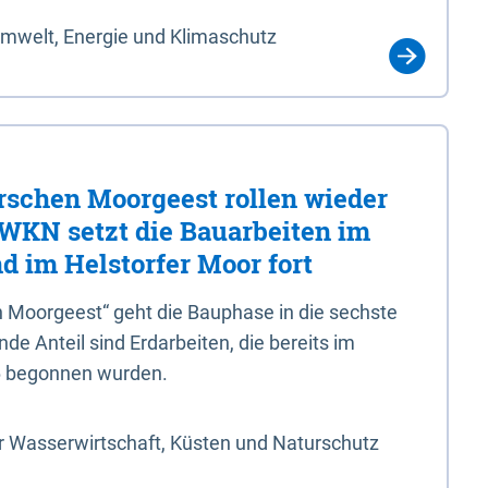
Umwelt, Energie und Klimaschutz
rschen Moorgeest rollen wieder
LWKN setzt die Bauarbeiten im
d im Helstorfer Moor fort
 Moorgeest“ geht die Bauphase in die sechste
e Anteil sind Erdarbeiten, die bereits im
6 begonnen wurden.
r Wasserwirtschaft, Küsten und Naturschutz