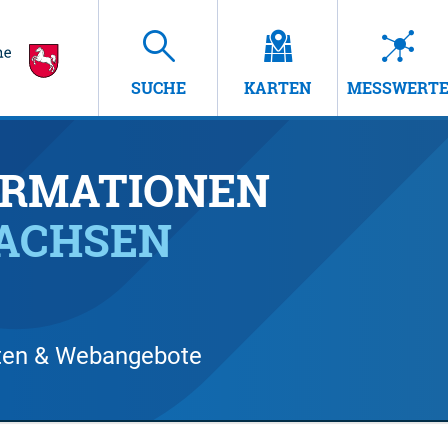
SUCHE
KARTEN
MESSWERT
RMATIONEN
SACHSEN
arten & Webangebote