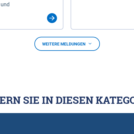
 und
WEITERE MELDUNGEN
ERN SIE IN DIESEN KATEG