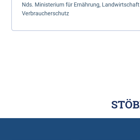
Nds. Ministerium für Ernährung, Landwirtschaft
Verbraucherschutz
STÖB