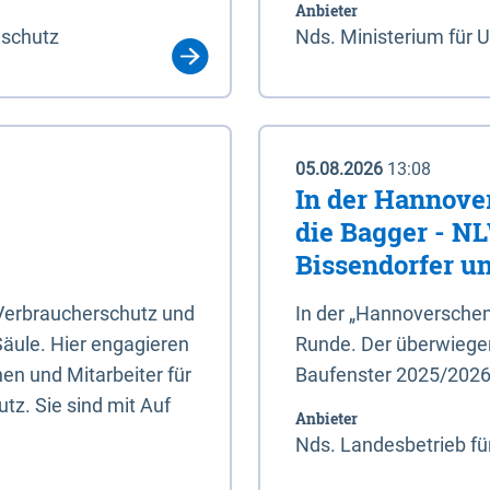
Anbieter
aschutz
Nds. Ministerium für 
05.08.2026
13:08
In der Hannove
die Bagger - N
Bissendorfer un
 Verbraucherschutz und
In der „Hannoverschen
Säule. Hier engagieren
Runde. Der überwiegend
en und Mitarbeiter für
Baufenster 2025/202
tz. Sie sind mit Auf
Anbieter
Nds. Landesbetrieb fü