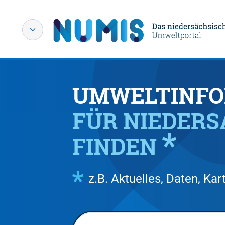
UMWELTINFO
FÜR NIEDER
FINDEN
z.B. Aktuelles, Daten, K