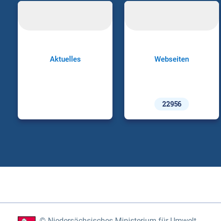
Aktuelles
Webseiten
22956
Niedersächsisches Ministerium für Umwelt,