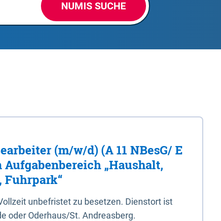
NUMIS SUCHE
Bearbeiter (m/w/d) (A 11 NBesG/ E
n Aufgabenbereich „Haushalt,
, Fuhrpark“
 Vollzeit unbefristet zu besetzen. Dienstort ist
e oder Oderhaus/St. Andreasberg.