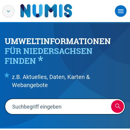
UMWELTINFORMATIONEN
FÜR NIEDERSACHSEN
FINDEN
z.B. Aktuelles, Daten, Karten &
Webangebote