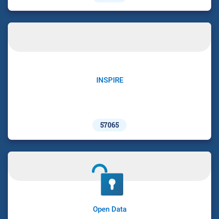
INSPIRE
57065
Open Data