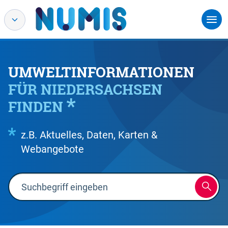
UMWELTINFORMATIONEN
FÜR NIEDERSACHSEN
FINDEN
z.B. Aktuelles, Daten, Karten &
Webangebote