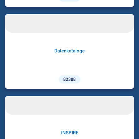
Datenkataloge
82308
INSPIRE