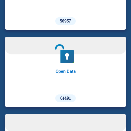
56957
Open Data
61491