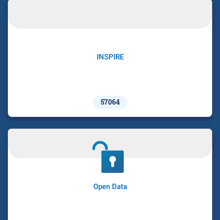
INSPIRE
57064
Open Data