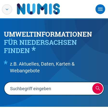
UMWELTINFORMATIONEN
FÜR NIEDERSACHSEN
FINDEN
z.B. Aktuelles, Daten, Karten &
Webangebote