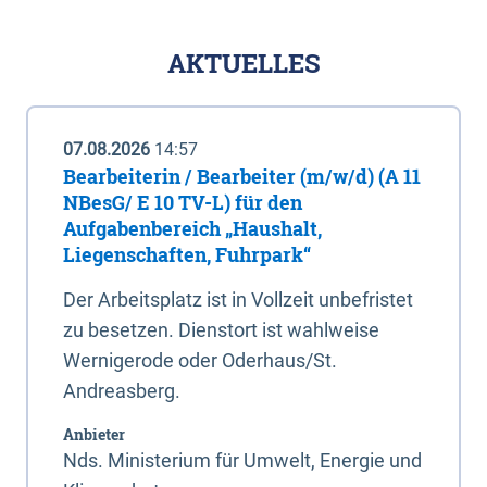
AKTUELLES
07.08.2026
14:57
Bearbeiterin / Bearbeiter (m/w/d) (A 11
NBesG/ E 10 TV-L) für den
Aufgabenbereich „Haushalt,
Liegenschaften, Fuhrpark“
Der Arbeitsplatz ist in Vollzeit unbefristet
zu besetzen. Dienstort ist wahlweise
Wernigerode oder Oderhaus/St.
Andreasberg.
Anbieter
Nds. Ministerium für Umwelt, Energie und