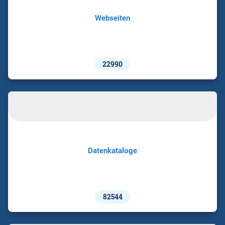
Webseiten
22990
Datenkataloge
82544