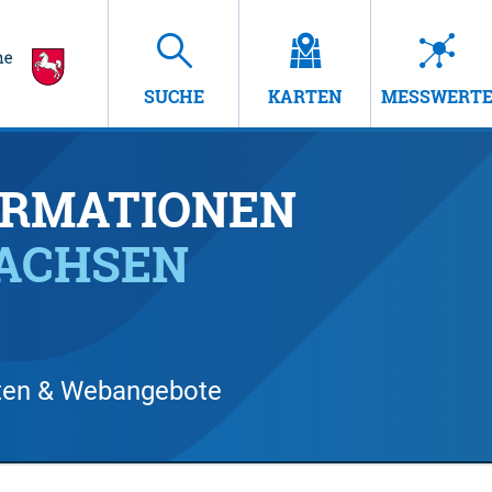
SUCHE
KARTEN
MESSWERT
RMATIONEN
SACHSEN
arten & Webangebote