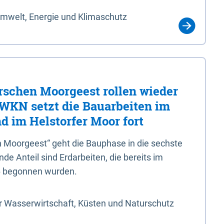
Umwelt, Energie und Klimaschutz
rschen Moorgeest rollen wieder
LWKN setzt die Bauarbeiten im
d im Helstorfer Moor fort
 Moorgeest“ geht die Bauphase in die sechste
e Anteil sind Erdarbeiten, die bereits im
6 begonnen wurden.
r Wasserwirtschaft, Küsten und Naturschutz