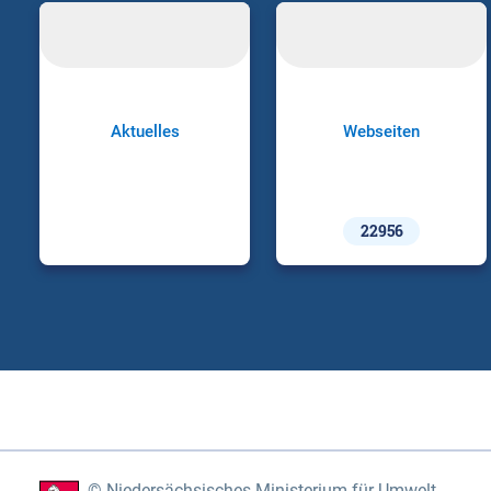
Aktuelles
Webseiten
22956
Niedersächsisches Ministerium für Umwelt,