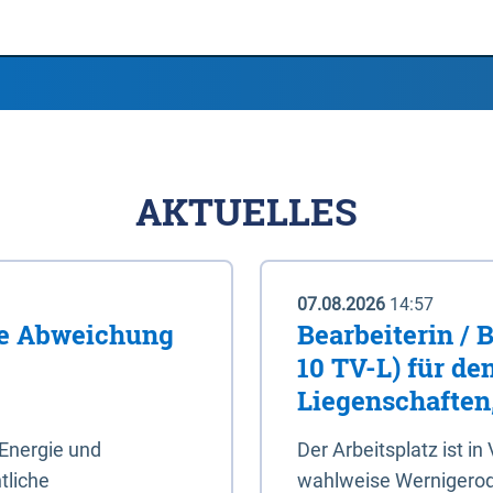
AKTUELLES
07.08.2026
14:57
me Abweichung
Bearbeiterin / 
10 TV-L) für de
Liegenschaften
Energie und
Der Arbeitsplatz ist in
tliche
wahlweise Wernigerod