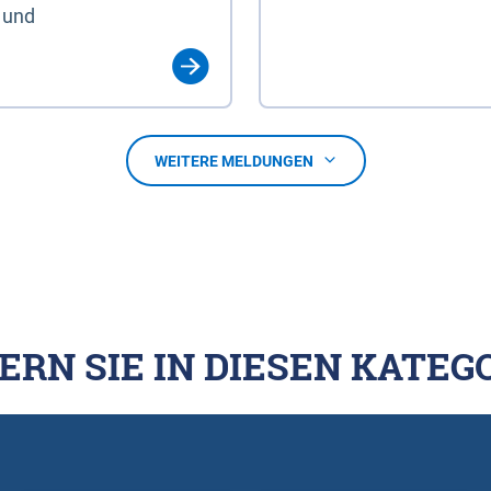
 und
WEITERE MELDUNGEN
ERN SIE IN DIESEN KATEG