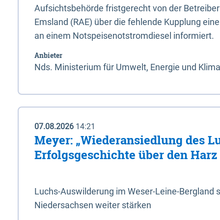
Aufsichtsbehörde fristgerecht von der Betreibe
Emsland (RAE) über die fehlende Kupplung ein
an einem Notspeisenotstromdiesel informiert.
Anbieter
Nds. Ministerium für Umwelt, Energie und Klim
07.08.2026
14:21
Meyer: „Wiederansiedlung des L
Erfolgsgeschichte über den Harz
Luchs-Auswilderung im Weser-Leine-Bergland so
Niedersachsen weiter stärken