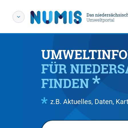
UMWELTINFO
FÜR NIEDER
FINDEN
z.B. Aktuelles, Daten, K