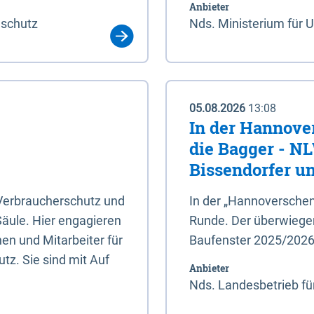
Anbieter
aschutz
Nds. Ministerium für 
05.08.2026
13:08
In der Hannove
die Bagger - N
Bissendorfer un
 Verbraucherschutz und
In der „Hannoverschen
Säule. Hier engagieren
Runde. Der überwiegend
en und Mitarbeiter für
Baufenster 2025/202
tz. Sie sind mit Auf
Anbieter
Nds. Landesbetrieb fü