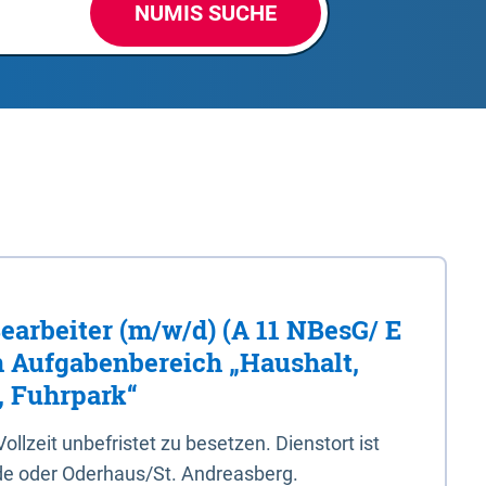
NUMIS SUCHE
Bearbeiter (m/w/d) (A 11 NBesG/ E
n Aufgabenbereich „Haushalt,
, Fuhrpark“
 Vollzeit unbefristet zu besetzen. Dienstort ist
e oder Oderhaus/St. Andreasberg.