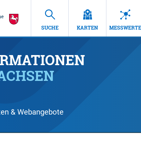
SUCHE
KARTEN
MESSWERT
RMATIONEN
SACHSEN
arten & Webangebote