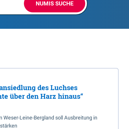
NUMIS SUCHE
ansiedlung des Luchses
hte über den Harz hinaus“
 Weser-Leine-Bergland soll Ausbreitung in
 stärken