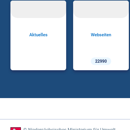
Aktuelles
Webseiten
22990
Niedersächsisches Ministerium für Umwelt,