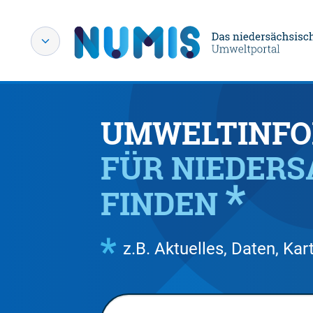
UMWELTINFO
FÜR NIEDER
FINDEN
z.B. Aktuelles, Daten, K