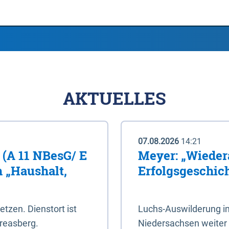
AKTUELLES
07.08.2026
14:21
 (A 11 NBesG/ E
Meyer: „Wieder
h „Haushalt,
Erfolgsgeschic
setzen. Dienstort ist
Luchs-Auswilderung im
reasberg.
Niedersachsen weiter