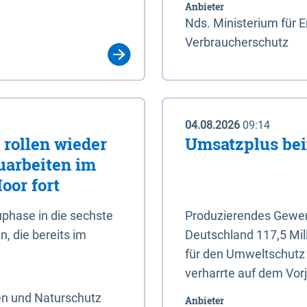
Anbieter
Nds. Ministerium für 
Verbraucherschutz
04.08.2026
09:14
rollen wieder
Umsatzplus be
uarbeiten im
oor fort
phase in die sechste
Produzierendes Gewerb
, die bereits im
Deutschland 117,5 Mil
für den Umweltschutz 
verharrte auf dem Vor
en und Naturschutz
Anbieter