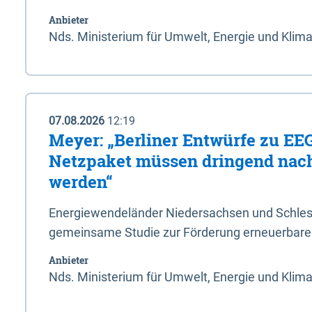
Anbieter
Nds. Ministerium für Umwelt, Energie und Klim
07.08.2026
12:19
Meyer: „Berliner Entwürfe zu EE
Netzpaket müssen dringend nac
werden“
Energiewendeländer Niedersachsen und Schlesw
gemeinsame Studie zur Förderung erneuerbarer
Anbieter
Nds. Ministerium für Umwelt, Energie und Klim