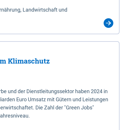
Ernährung, Landwirtschaft und
im Klimaschutz
e und der Dienstleitungssektor haben 2024 in
liarden Euro Umsatz mit Gütern und Leistungen
erwirtschaftet. Die Zahl der "Green Jobs"
jahresniveau.