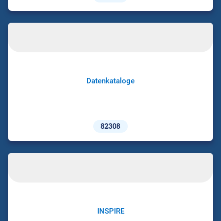
Datenkataloge
82308
INSPIRE