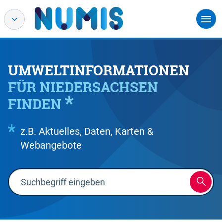
UMWELTINFORMATIONEN
FÜR NIEDERSACHSEN
FINDEN
z.B. Aktuelles, Daten, Karten &
Webangebote