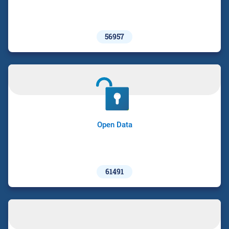
56957
Open Data
61491