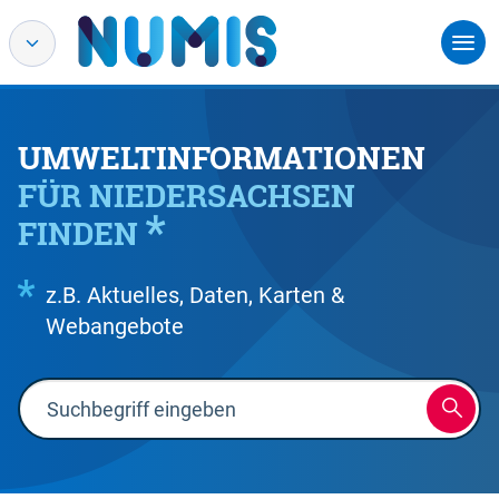
UMWELTINFORMATIONEN
FÜR NIEDERSACHSEN
FINDEN
z.B. Aktuelles, Daten, Karten &
Webangebote