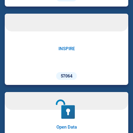
INSPIRE
57064
Open Data