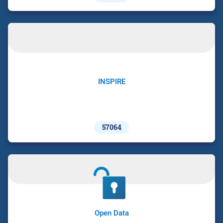
INSPIRE
57064
Open Data