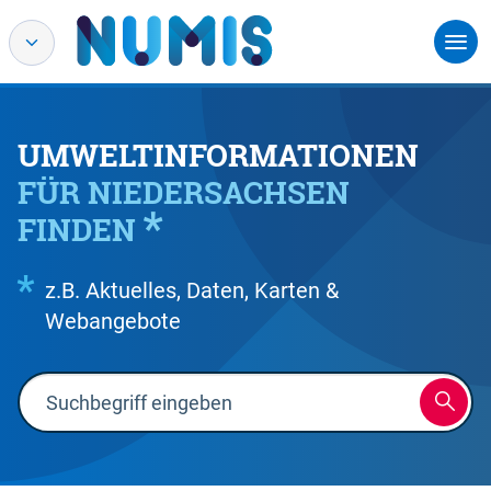
UMWELTINFORMATIONEN
FÜR NIEDERSACHSEN
FINDEN
z.B. Aktuelles, Daten, Karten &
Webangebote