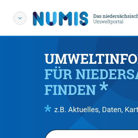
UMWELTINFO
FÜR NIEDER
FINDEN
z.B. Aktuelles, Daten, K