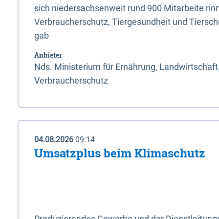
sich niedersachsenweit rund 900 Mitarbeite rinn
Verbraucherschutz, Tiergesundheit und Tierschu
gab
Anbieter
Nds. Ministerium für Ernährung, Landwirtschaft
Verbraucherschutz
04.08.2026
09:14
Umsatzplus beim Klimaschutz
Produzierendes Gewerbe und der Dienstleitung