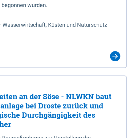
6 begonnen wurden.
r Wasserwirtschaft, Küsten und Naturschutz
eiten an der Söse - NLWKN baut
tanlage bei Droste zurück und
ogische Durchgängigkeit des
 her
t Baumaßnahmen zur Herstellung der