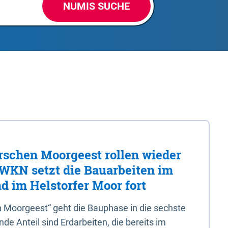
NUMIS SUCHE
rschen Moorgeest rollen wieder
LWKN setzt die Bauarbeiten im
d im Helstorfer Moor fort
 Moorgeest“ geht die Bauphase in die sechste
e Anteil sind Erdarbeiten, die bereits im