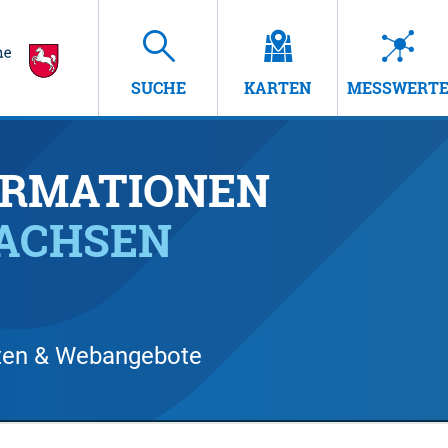
SUCHE
KARTEN
MESSWERT
RMATIONEN
SACHSEN
arten & Webangebote