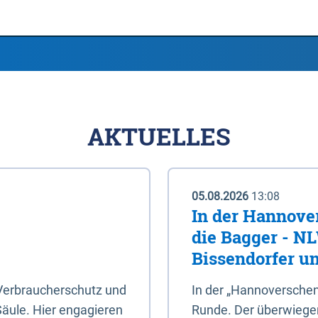
AKTUELLES
05.08.2026
13:08
In der Hannove
die Bagger - N
Bissendorfer un
 Verbraucherschutz und
In der „Hannoverschen
Säule. Hier engagieren
Runde. Der überwiegend