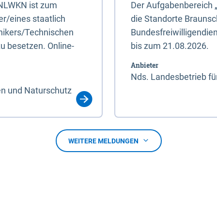
s NLWKN ist zum
Der Aufgabenbereich 
r/eines staatlich
die Standorte Braunsc
hnikers/Technischen
Bundesfreiwilligendie
u besetzen. Online-
bis zum 21.08.2026.
Anbieter
Nds. Landesbetrieb fü
en und Naturschutz
WEITERE MELDUNGEN