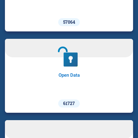
57064
Open Data
61727