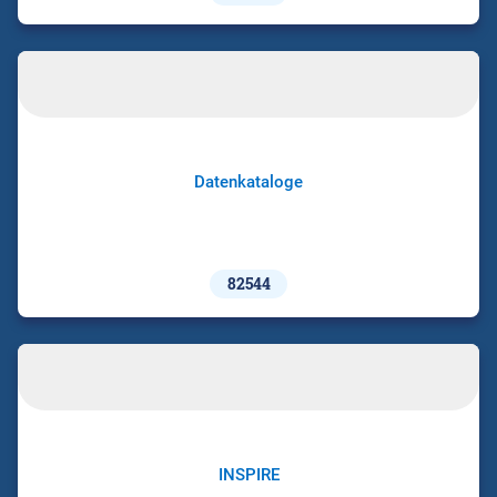
Datenkataloge
82544
INSPIRE