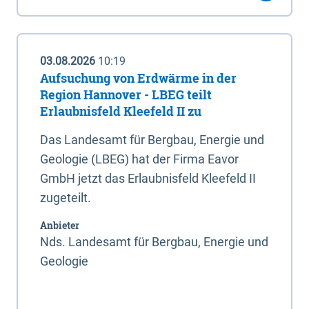
03.08.2026
10:19
Aufsuchung von Erdwärme in der
Region Hannover - LBEG teilt
Erlaubnisfeld Kleefeld II zu
Das Landesamt für Bergbau, Energie und
Geologie (LBEG) hat der Firma Eavor
GmbH jetzt das Erlaubnisfeld Kleefeld II
zugeteilt.
Anbieter
Nds. Landesamt für Bergbau, Energie und
Geologie