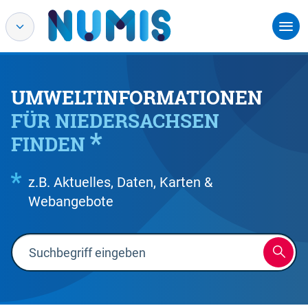
UMWELTINFORMATIONEN
FÜR NIEDERSACHSEN
FINDEN
z.B. Aktuelles, Daten, Karten &
Webangebote