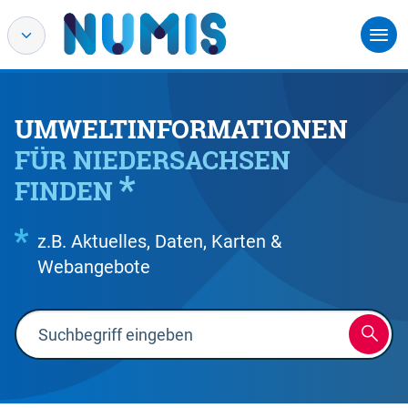
UMWELTINFORMATIONEN
FÜR NIEDERSACHSEN
FINDEN
z.B. Aktuelles, Daten, Karten &
Webangebote