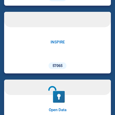
INSPIRE
57065
Open Data