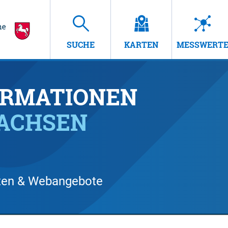
SUCHE
KARTEN
MESSWERT
RMATIONEN
SACHSEN
arten & Webangebote