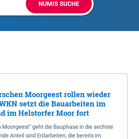
NUMIS SUCHE
rschen Moorgeest rollen wieder
LWKN setzt die Bauarbeiten im
d im Helstorfer Moor fort
 Moorgeest“ geht die Bauphase in die sechste
e Anteil sind Erdarbeiten, die bereits im