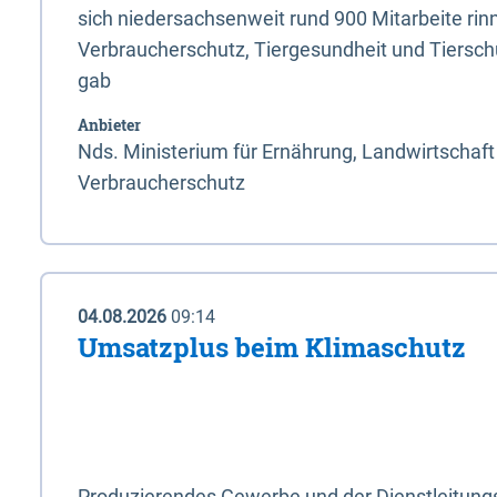
sich niedersachsenweit rund 900 Mitarbeite rinn
Verbraucherschutz, Tiergesundheit und Tierschu
gab
Anbieter
Nds. Ministerium für Ernährung, Landwirtschaft
Verbraucherschutz
04.08.2026
09:14
Umsatzplus beim Klimaschutz
Produzierendes Gewerbe und der Dienstleitung