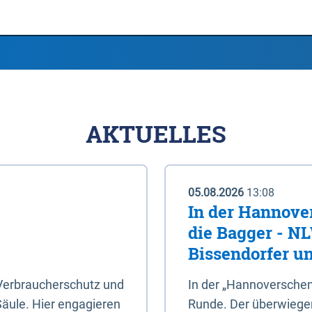
AKTUELLES
05.08.2026
13:08
In der Hannove
die Bagger - N
Bissendorfer un
 Verbraucherschutz und
In der „Hannoverschen
Säule. Hier engagieren
Runde. Der überwiegend