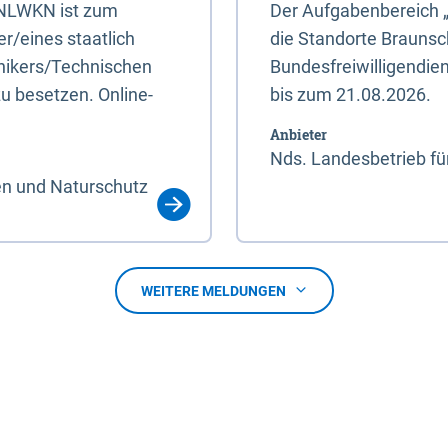
s NLWKN ist zum
Der Aufgabenbereich 
r/eines staatlich
die Standorte Braunsc
hnikers/Technischen
Bundesfreiwilligendie
u besetzen. Online-
bis zum 21.08.2026.
Anbieter
Nds. Landesbetrieb fü
en und Naturschutz
WEITERE MELDUNGEN