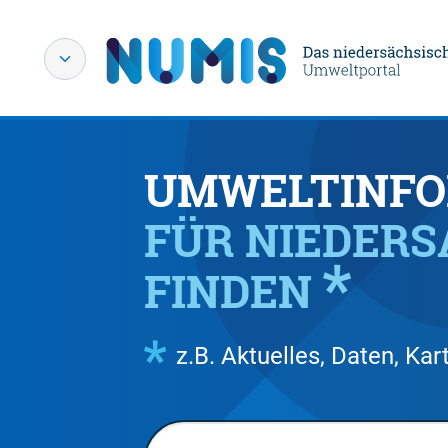
UMWELTINFO
FÜR NIEDER
FINDEN
z.B. Aktuelles, Daten, K