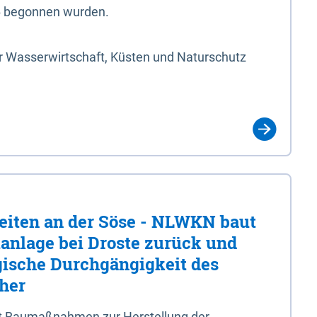
6 begonnen wurden.
r Wasserwirtschaft, Küsten und Naturschutz
eiten an der Söse - NLWKN baut
tanlage bei Droste zurück und
ogische Durchgängigkeit des
 her
t Baumaßnahmen zur Herstellung der