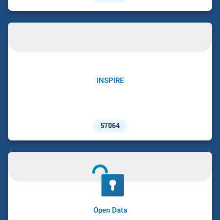
INSPIRE
57064
Open Data