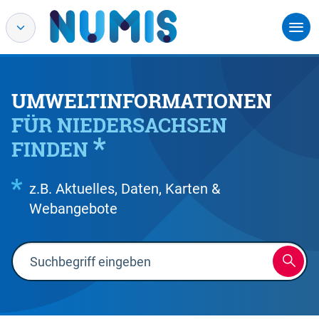
UMWELTINFORMATIONEN
FÜR NIEDERSACHSEN
FINDEN
z.B. Aktuelles, Daten, Karten &
Webangebote