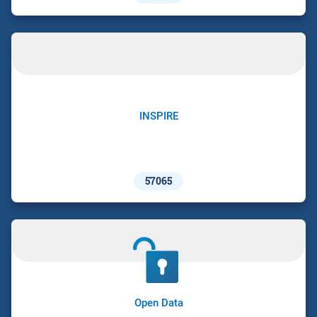
INSPIRE
57065
Open Data