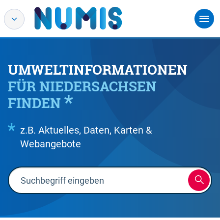
UMWELTINFORMATIONEN
FÜR NIEDERSACHSEN
FINDEN
z.B. Aktuelles, Daten, Karten &
Webangebote