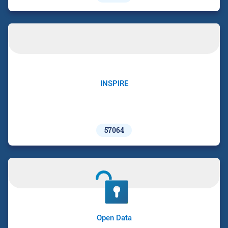
INSPIRE
57064
Open Data