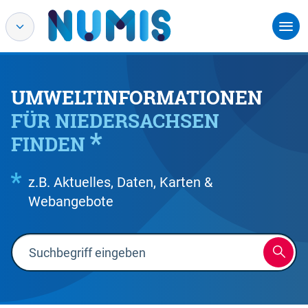
UMWELTINFORMATIONEN
FÜR NIEDERSACHSEN
FINDEN
z.B. Aktuelles, Daten, Karten &
Webangebote