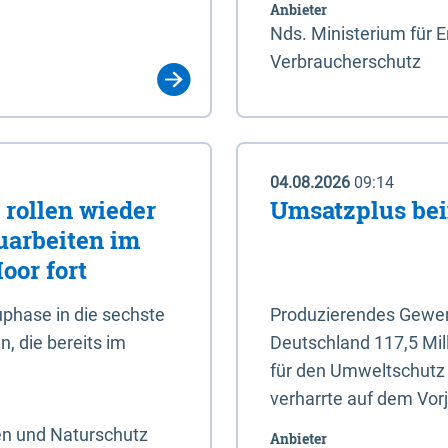
Anbieter
Nds. Ministerium für 
Verbraucherschutz
04.08.2026
09:14
rollen wieder
Umsatzplus be
uarbeiten im
oor fort
phase in die sechste
Produzierendes Gewerb
, die bereits im
Deutschland 117,5 Mil
für den Umweltschutz 
verharrte auf dem Vor
en und Naturschutz
Anbieter