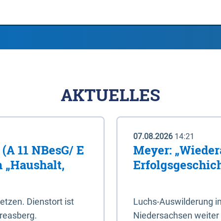
AKTUELLES
07.08.2026
14:21
 (A 11 NBesG/ E
Meyer: „Wieder
h „Haushalt,
Erfolgsgeschic
setzen. Dienstort ist
Luchs-Auswilderung im
reasberg.
Niedersachsen weiter