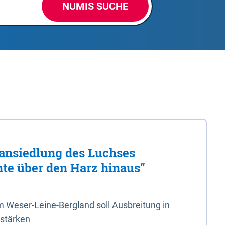
NUMIS SUCHE
ansiedlung des Luchses
hte über den Harz hinaus“
 Weser-Leine-Bergland soll Ausbreitung in
 stärken