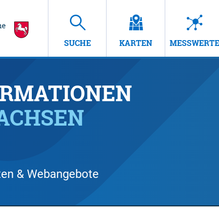
SUCHE
KARTEN
MESSWERT
RMATIONEN
SACHSEN
arten & Webangebote