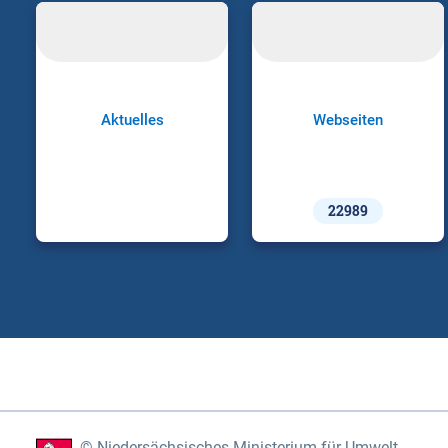
Aktuelles
Webseiten
22989
Niedersächsisches Ministerium für Umwelt,