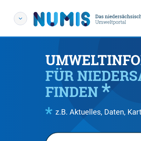
UMWELTINFO
FÜR NIEDER
FINDEN
z.B. Aktuelles, Daten, K