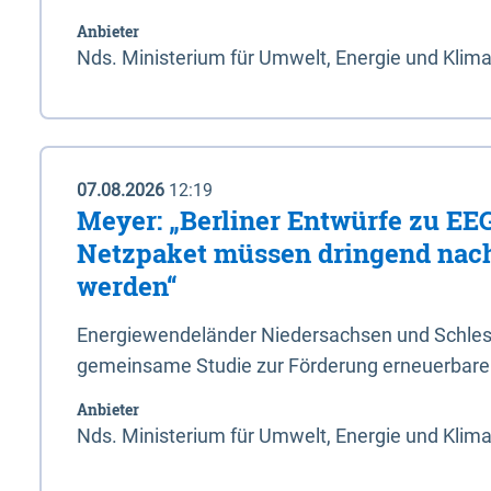
Anbieter
Nds. Ministerium für Umwelt, Energie und Klim
07.08.2026
12:19
Meyer: „Berliner Entwürfe zu EE
Netzpaket müssen dringend nac
werden“
Energiewendeländer Niedersachsen und Schlesw
gemeinsame Studie zur Förderung erneuerbarer
Anbieter
Nds. Ministerium für Umwelt, Energie und Klim