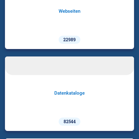
Webseiten
22989
Datenkataloge
82544