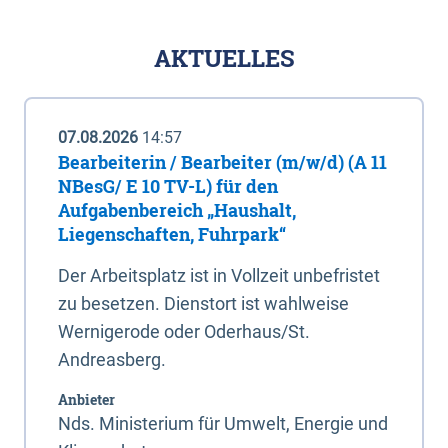
AKTUELLES
07.08.2026
14:57
Bearbeiterin / Bearbeiter (m/w/d) (A 11
NBesG/ E 10 TV-L) für den
Aufgabenbereich „Haushalt,
Liegenschaften, Fuhrpark“
Der Arbeitsplatz ist in Vollzeit unbefristet
zu besetzen. Dienstort ist wahlweise
Wernigerode oder Oderhaus/St.
Andreasberg.
Anbieter
Nds. Ministerium für Umwelt, Energie und