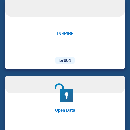
INSPIRE
57064
Open Data