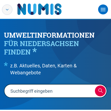
UMWELTINFORMATIONEN
FÜR NIEDERSACHSEN
FINDEN
z.B. Aktuelles, Daten, Karten &
Webangebote