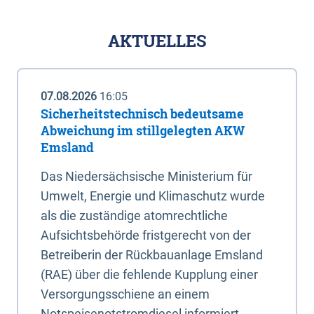
AKTUELLES
07.08.2026
16:05
Sicherheitstechnisch bedeutsame
Abweichung im stillgelegten AKW
Emsland
Das Niedersächsische Ministerium für
Umwelt, Energie und Klimaschutz wurde
als die zuständige atomrechtliche
Aufsichtsbehörde fristgerecht von der
Betreiberin der Rückbauanlage Emsland
(RAE) über die fehlende Kupplung einer
Versorgungsschiene an einem
Notspeisenotstromdiesel informiert.