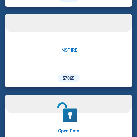
INSPIRE
57065
Open Data