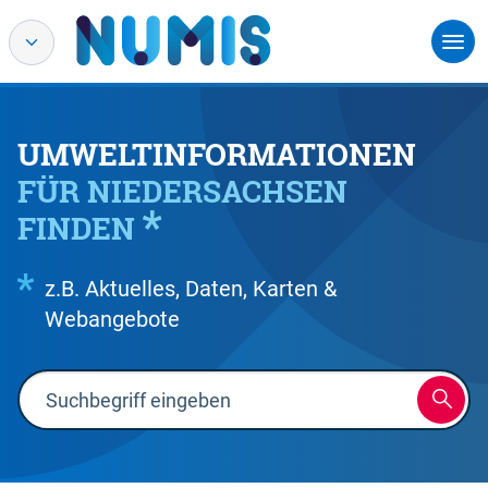
UMWELTINFORMATIONEN
FÜR NIEDERSACHSEN
FINDEN
z.B. Aktuelles, Daten, Karten &
Webangebote