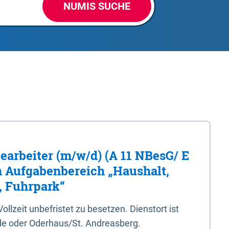
NUMIS SUCHE
Bearbeiter (m/w/d) (A 11 NBesG/ E
n Aufgabenbereich „Haushalt,
, Fuhrpark“
 Vollzeit unbefristet zu besetzen. Dienstort ist
e oder Oderhaus/St. Andreasberg.