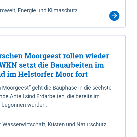
Umwelt, Energie und Klimaschutz
rschen Moorgeest rollen wieder
LWKN setzt die Bauarbeiten im
d im Helstorfer Moor fort
 Moorgeest“ geht die Bauphase in die sechste
e Anteil sind Erdarbeiten, die bereits im
6 begonnen wurden.
r Wasserwirtschaft, Küsten und Naturschutz