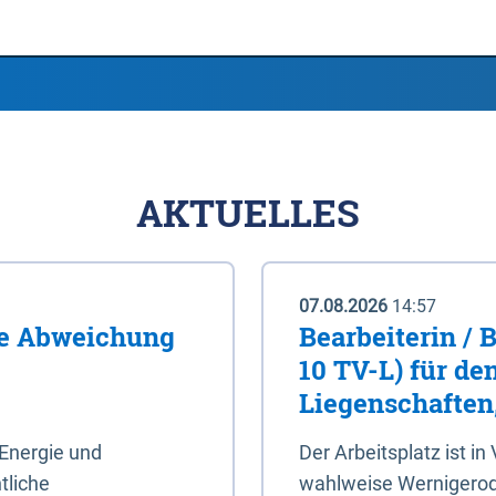
AKTUELLES
07.08.2026
14:57
me Abweichung
Bearbeiterin / 
10 TV-L) für de
Liegenschaften
Energie und
Der Arbeitsplatz ist in
tliche
wahlweise Wernigerod