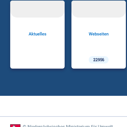
Aktuelles
Webseiten
22956
Niedersächsisches Ministerium für Umwelt,