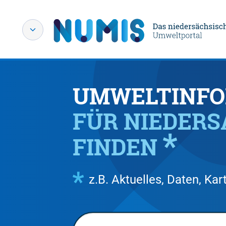
UMWELTINFO
FÜR NIEDER
FINDEN
z.B. Aktuelles, Daten, K