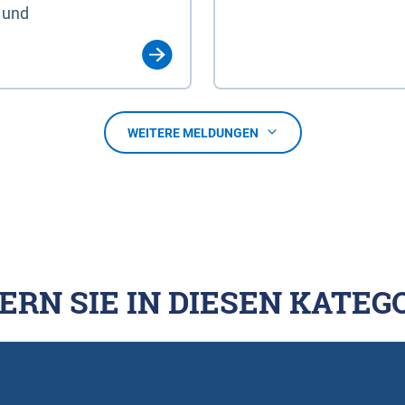
 und
WEITERE MELDUNGEN
ERN SIE IN DIESEN KATEG