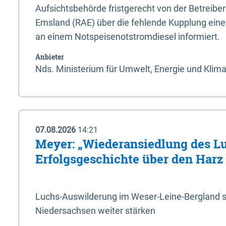
Aufsichtsbehörde fristgerecht von der Betreibe
Emsland (RAE) über die fehlende Kupplung ein
an einem Notspeisenotstromdiesel informiert.
Anbieter
Nds. Ministerium für Umwelt, Energie und Klim
07.08.2026
14:21
Meyer: „Wiederansiedlung des L
Erfolgsgeschichte über den Harz
Luchs-Auswilderung im Weser-Leine-Bergland so
Niedersachsen weiter stärken