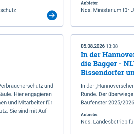
Anbieter
aschutz
Nds. Ministerium für 
05.08.2026
13:08
In der Hannove
die Bagger - N
Bissendorfer un
 Verbraucherschutz und
In der „Hannoverschen
Säule. Hier engagieren
Runde. Der überwiegend
en und Mitarbeiter für
Baufenster 2025/202
tz. Sie sind mit Auf
Anbieter
Nds. Landesbetrieb fü