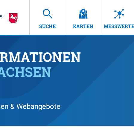
SUCHE
KARTEN
MESSWERT
RMATIONEN
SACHSEN
arten & Webangebote