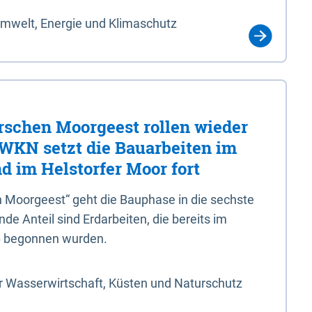
Umwelt, Energie und Klimaschutz
rschen Moorgeest rollen wieder
LWKN setzt die Bauarbeiten im
d im Helstorfer Moor fort
 Moorgeest“ geht die Bauphase in die sechste
e Anteil sind Erdarbeiten, die bereits im
6 begonnen wurden.
r Wasserwirtschaft, Küsten und Naturschutz