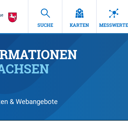
SUCHE
KARTEN
MESSWERT
RMATIONEN
SACHSEN
arten & Webangebote