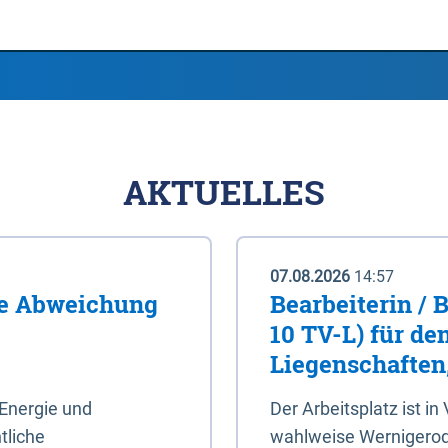
AKTUELLES
07.08.2026
14:57
me Abweichung
Bearbeiterin / 
10 TV-L) für de
Liegenschaften
Energie und
Der Arbeitsplatz ist in
tliche
wahlweise Wernigerod