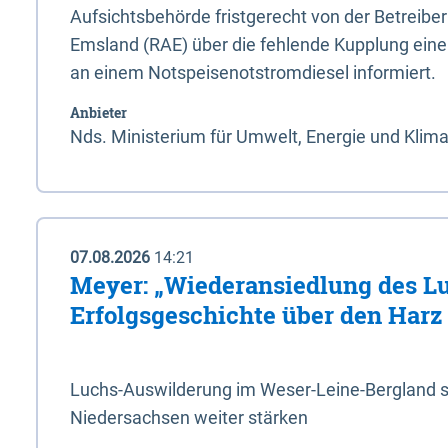
Aufsichtsbehörde fristgerecht von der Betreibe
Emsland (RAE) über die fehlende Kupplung ein
an einem Notspeisenotstromdiesel informiert.
Anbieter
Nds. Ministerium für Umwelt, Energie und Klim
07.08.2026
14:21
Meyer: „Wiederansiedlung des L
Erfolgsgeschichte über den Harz
Luchs-Auswilderung im Weser-Leine-Bergland so
Niedersachsen weiter stärken