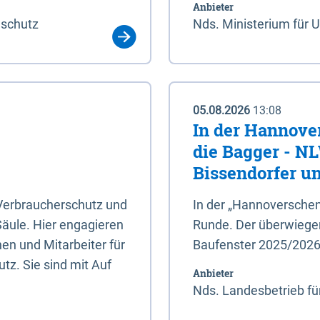
Anbieter
aschutz
Nds. Ministerium für 
05.08.2026
13:08
In der Hannove
die Bagger - N
Bissendorfer un
 Verbraucherschutz und
In der „Hannoverschen
Säule. Hier engagieren
Runde. Der überwiegend
en und Mitarbeiter für
Baufenster 2025/202
tz. Sie sind mit Auf
Anbieter
Nds. Landesbetrieb fü