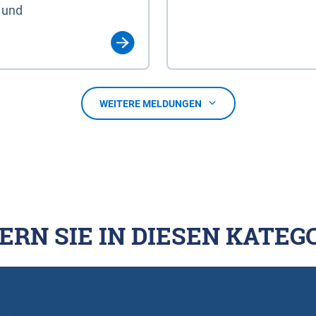
 und
WEITERE MELDUNGEN
ERN SIE IN DIESEN KATEG