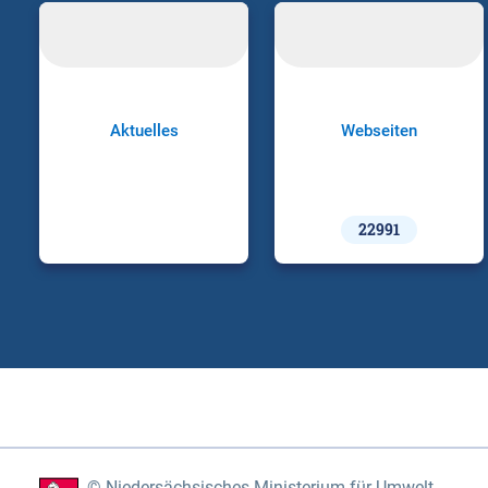
Aktuelles
Webseiten
22991
Niedersächsisches Ministerium für Umwelt,