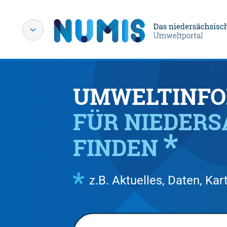
UMWELTINFO
FÜR NIEDER
FINDEN
z.B. Aktuelles, Daten, K