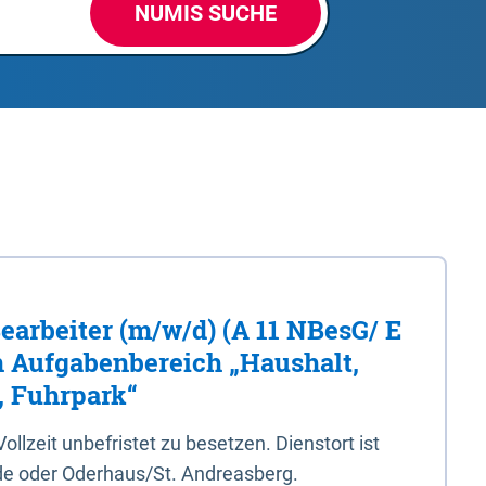
NUMIS SUCHE
Bearbeiter (m/w/d) (A 11 NBesG/ E
n Aufgabenbereich „Haushalt,
, Fuhrpark“
 Vollzeit unbefristet zu besetzen. Dienstort ist
e oder Oderhaus/St. Andreasberg.