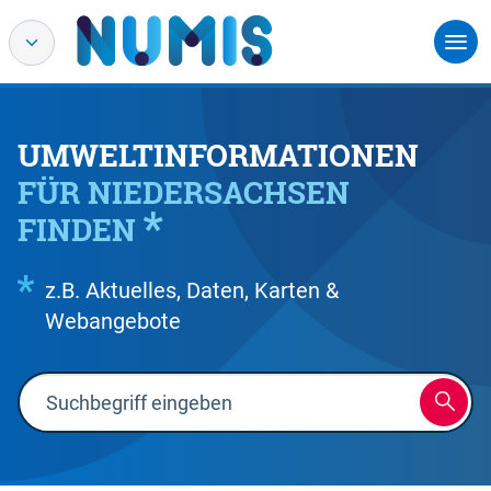
UMWELTINFORMATIONEN
FÜR NIEDERSACHSEN
FINDEN
z.B. Aktuelles, Daten, Karten &
Webangebote