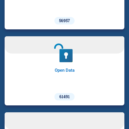
56957
Open Data
61491