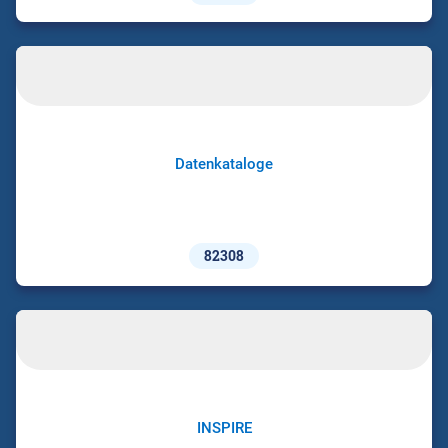
Datenkataloge
82308
INSPIRE