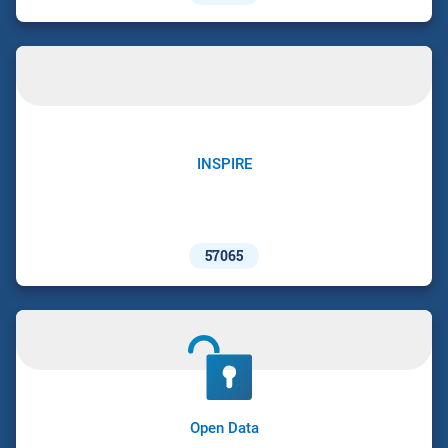
INSPIRE
57065
Open Data