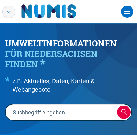
UMWELTINFORMATIONEN
FÜR NIEDERSACHSEN
FINDEN
z.B. Aktuelles, Daten, Karten &
Webangebote