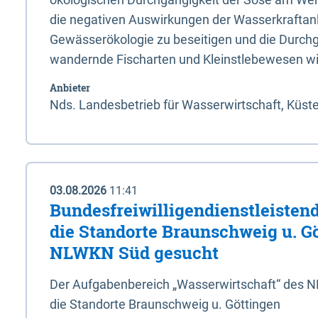
die negativen Auswirkungen der Wasserkraftanl
Gewässerökologie zu beseitigen und die Durchg
wandernde Fischarten und Kleinstlebewesen wi
Anbieter
Nds. Landesbetrieb für Wasserwirtschaft, Küst
03.08.2026
11:41
Bundesfreiwilligendienstleistend
die Standorte Braunschweig u. G
NLWKN Süd gesucht
Der Aufgabenbereich „Wasserwirtschaft“ des 
die Standorte Braunschweig u. Göttingen