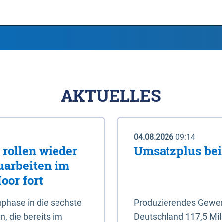
AKTUELLES
04.08.2026
09:14
rollen wieder
Umsatzplus be
uarbeiten im
oor fort
phase in die sechste
Produzierendes Gewerb
, die bereits im
Deutschland 117,5 Mil