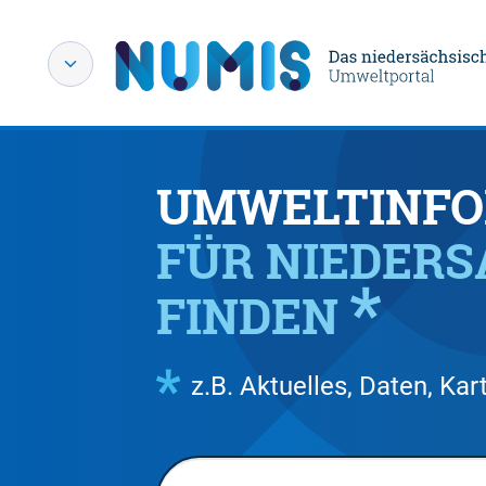
UMWELTINFO
FÜR NIEDER
FINDEN
z.B. Aktuelles, Daten, K