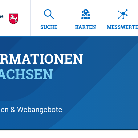
SUCHE
KARTEN
MESSWERT
RMATIONEN
SACHSEN
arten & Webangebote