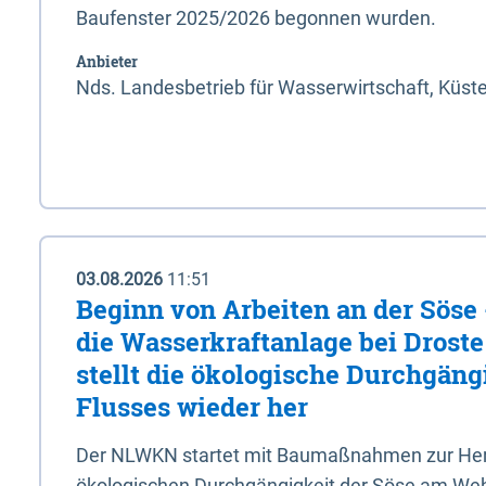
Baufenster 2025/2026 begonnen wurden.
Anbieter
Nds. Landesbetrieb für Wasserwirtschaft, Küst
03.08.2026
11:51
Beginn von Arbeiten an der Sös
die Wasserkraftanlage bei Drost
stellt die ökologische Durchgäng
Flusses wieder her
Der NLWKN startet mit Baumaßnahmen zur Hers
ökologischen Durchgängigkeit der Söse am Wehr 