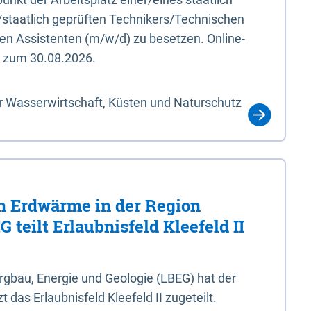
/staatlich geprüften Technikers/Technischen
en Assistenten (m/w/d) zu besetzen. Online-
s zum 30.08.2026.
r Wasserwirtschaft, Küsten und Naturschutz
 Erdwärme in der Region
 teilt Erlaubnisfeld Kleefeld II
gbau, Energie und Geologie (LBEG) hat der
 das Erlaubnisfeld Kleefeld II zugeteilt.