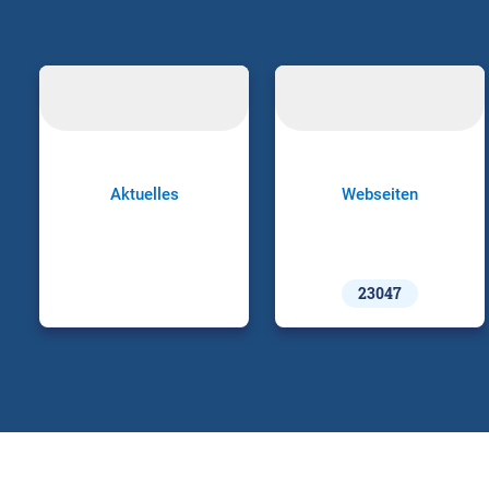
Aktuelles
Webseiten
23047