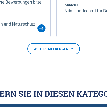
line Bewerbungen bitte
Anbieter
Nds. Landesamt für Be
en und Naturschutz
WEITERE MELDUNGEN
ERN SIE IN DIESEN KATEG