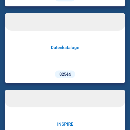
Datenkataloge
82544
INSPIRE