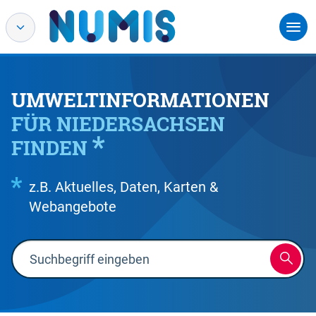
UMWELTINFORMATIONEN
FÜR NIEDERSACHSEN
FINDEN
z.B. Aktuelles, Daten, Karten &
Webangebote