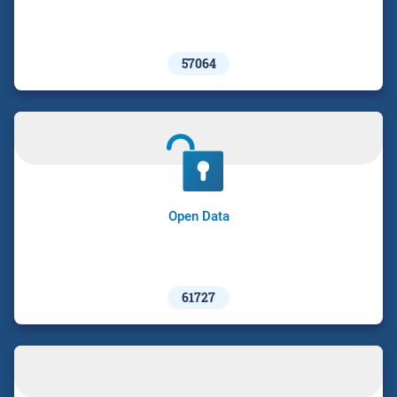
57064
Open Data
61727