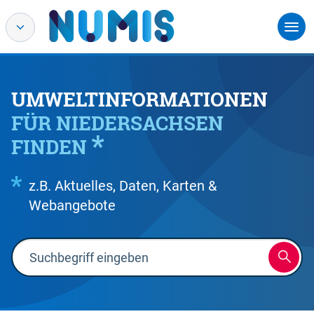
UMWELTINFORMATIONEN
FÜR NIEDERSACHSEN
FINDEN
z.B. Aktuelles, Daten, Karten &
Webangebote