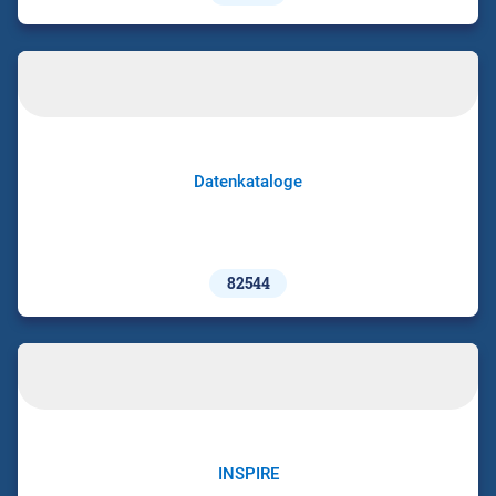
Datenkataloge
82544
INSPIRE