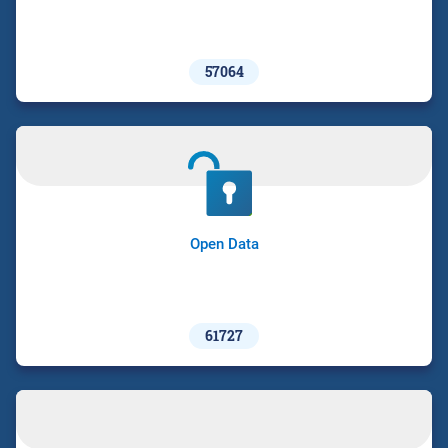
57064
Open Data
61727