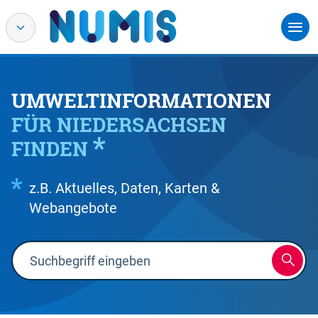
UMWELTINFORMATIONEN
FÜR NIEDERSACHSEN
FINDEN
z.B. Aktuelles, Daten, Karten &
Webangebote