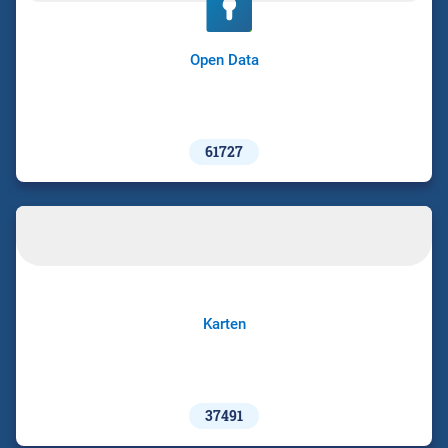
Open Data
61727
Karten
37491