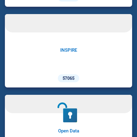
INSPIRE
57065
Open Data