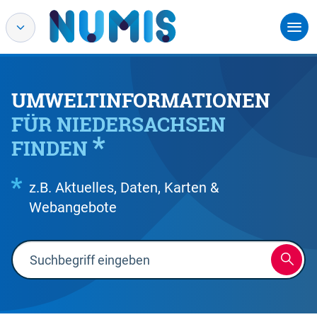
UMWELTINFORMATIONEN
FÜR NIEDERSACHSEN
FINDEN
z.B. Aktuelles, Daten, Karten &
Webangebote