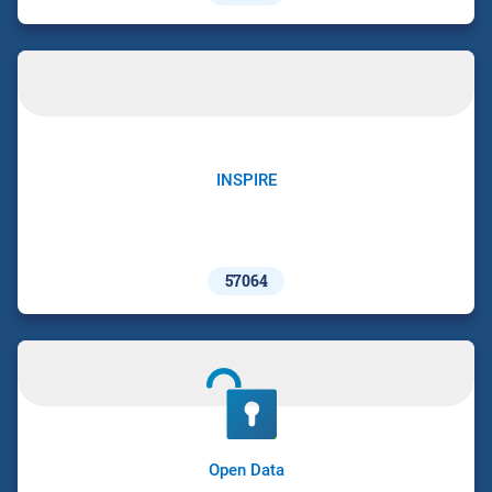
INSPIRE
57064
Open Data