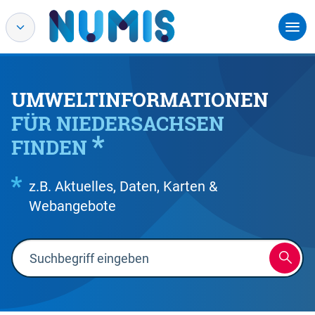
UMWELTINFORMATIONEN
FÜR NIEDERSACHSEN
FINDEN
z.B. Aktuelles, Daten, Karten &
Webangebote