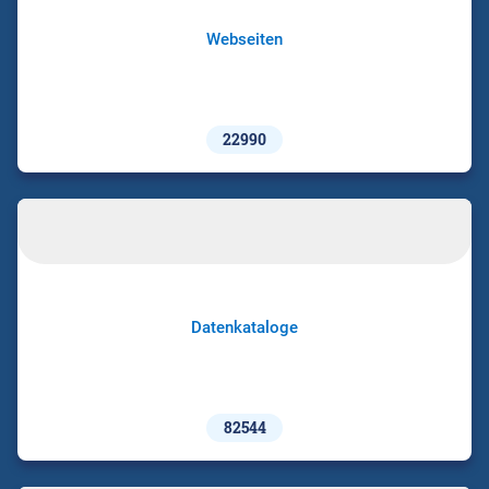
Webseiten
22990
Datenkataloge
82544