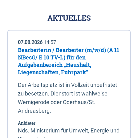
AKTUELLES
07.08.2026
14:57
Bearbeiterin / Bearbeiter (m/w/d) (A 11
NBesG/ E 10 TV-L) für den
Aufgabenbereich „Haushalt,
Liegenschaften, Fuhrpark“
Der Arbeitsplatz ist in Vollzeit unbefristet
zu besetzen. Dienstort ist wahlweise
Wernigerode oder Oderhaus/St.
Andreasberg.
Anbieter
Nds. Ministerium für Umwelt, Energie und