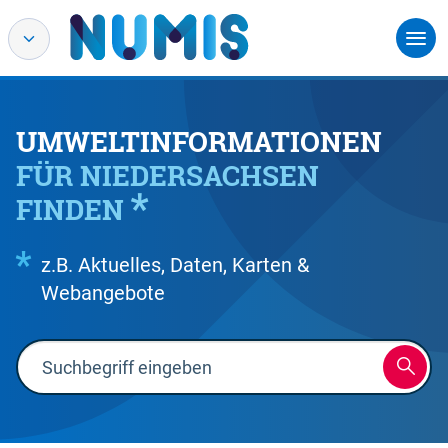
UMWELTINFORMATIONEN
FÜR NIEDERSACHSEN
FINDEN
z.B. Aktuelles, Daten, Karten &
Webangebote