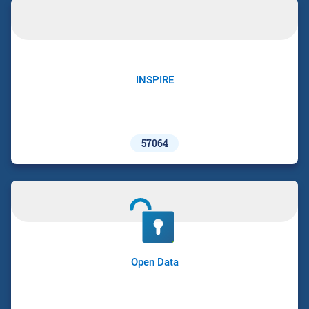
INSPIRE
57064
Open Data