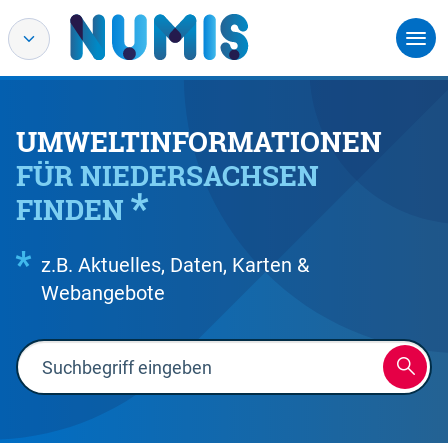
UMWELTINFORMATIONEN
FÜR NIEDERSACHSEN
FINDEN
z.B. Aktuelles, Daten, Karten &
Webangebote