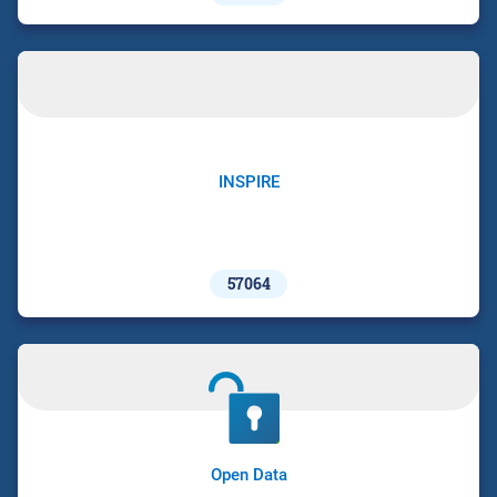
INSPIRE
57064
Open Data