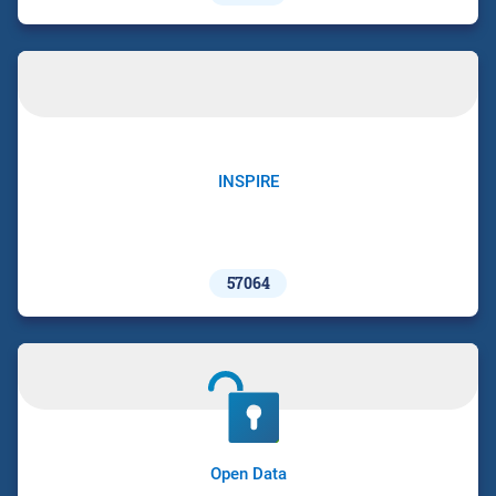
INSPIRE
57064
Open Data