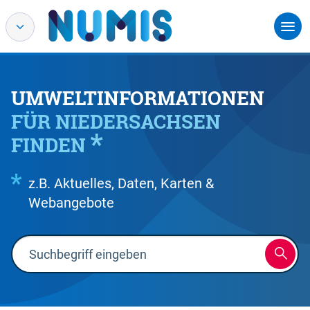
UMWELTINFORMATIONEN
FÜR NIEDERSACHSEN
FINDEN
z.B. Aktuelles, Daten, Karten &
Webangebote