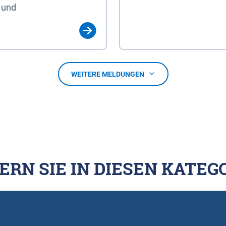
 und
WEITERE MELDUNGEN
ERN SIE IN DIESEN KATEG