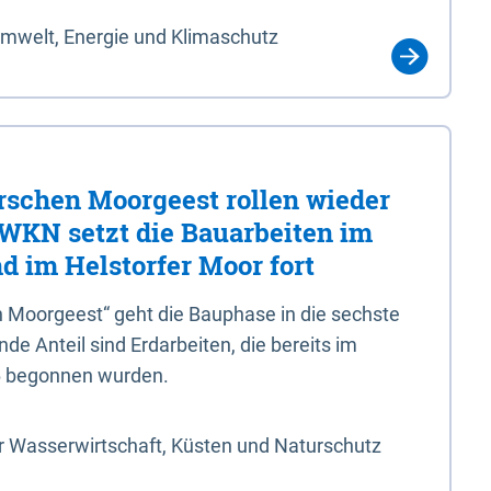
Umwelt, Energie und Klimaschutz
rschen Moorgeest rollen wieder
LWKN setzt die Bauarbeiten im
d im Helstorfer Moor fort
 Moorgeest“ geht die Bauphase in die sechste
e Anteil sind Erdarbeiten, die bereits im
6 begonnen wurden.
r Wasserwirtschaft, Küsten und Naturschutz