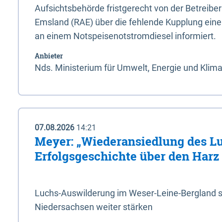
Aufsichtsbehörde fristgerecht von der Betreibe
Emsland (RAE) über die fehlende Kupplung ein
an einem Notspeisenotstromdiesel informiert.
Anbieter
Nds. Ministerium für Umwelt, Energie und Klim
07.08.2026
14:21
Meyer: „Wiederansiedlung des L
Erfolgsgeschichte über den Harz
Luchs-Auswilderung im Weser-Leine-Bergland so
Niedersachsen weiter stärken