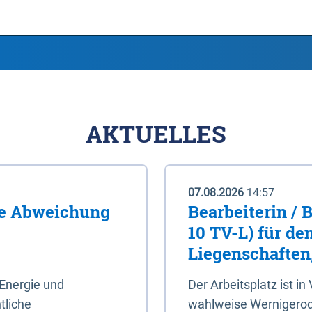
AKTUELLES
07.08.2026
14:57
me Abweichung
Bearbeiterin / 
10 TV-L) für de
Liegenschaften
Energie und
Der Arbeitsplatz ist in
tliche
wahlweise Wernigerod