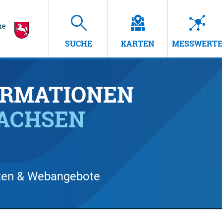
SUCHE
KARTEN
MESSWERT
RMATIONEN
SACHSEN
arten & Webangebote