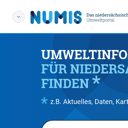
UMWELTINFO
FÜR NIEDER
FINDEN
z.B. Aktuelles, Daten, K