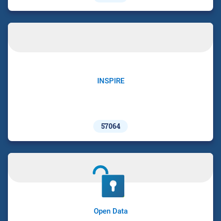
INSPIRE
57064
Open Data