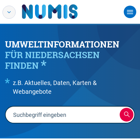
UMWELTINFORMATIONEN
FÜR NIEDERSACHSEN
FINDEN
z.B. Aktuelles, Daten, Karten &
Webangebote