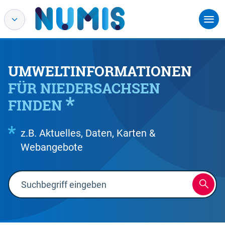
UMWELTINFORMATIONEN
FÜR NIEDERSACHSEN
FINDEN
z.B. Aktuelles, Daten, Karten &
Webangebote