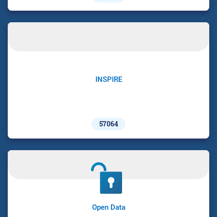
INSPIRE
57064
Open Data