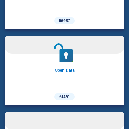
56957
Open Data
61491