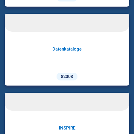
Datenkataloge
82308
INSPIRE