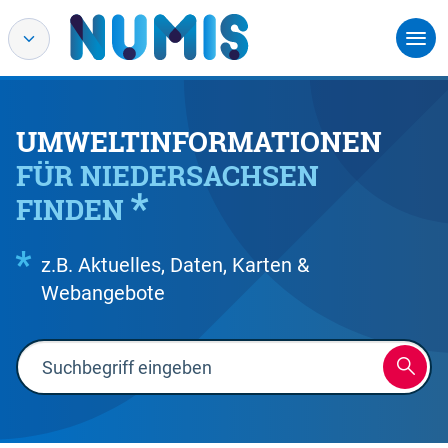
UMWELTINFORMATIONEN
FÜR NIEDERSACHSEN
FINDEN
z.B. Aktuelles, Daten, Karten &
Webangebote