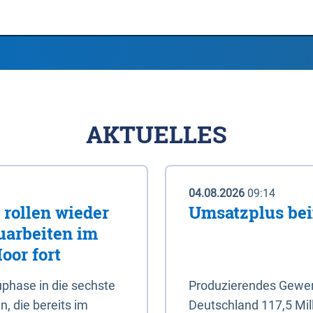
AKTUELLES
04.08.2026
09:14
rollen wieder
Umsatzplus be
uarbeiten im
oor fort
phase in die sechste
Produzierendes Gewerb
, die bereits im
Deutschland 117,5 Mil