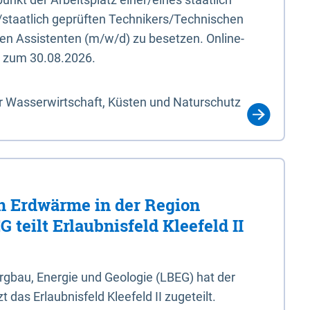
/staatlich geprüften Technikers/Technischen
en Assistenten (m/w/d) zu besetzen. Online-
s zum 30.08.2026.
r Wasserwirtschaft, Küsten und Naturschutz
 Erdwärme in der Region
 teilt Erlaubnisfeld Kleefeld II
gbau, Energie und Geologie (LBEG) hat der
 das Erlaubnisfeld Kleefeld II zugeteilt.