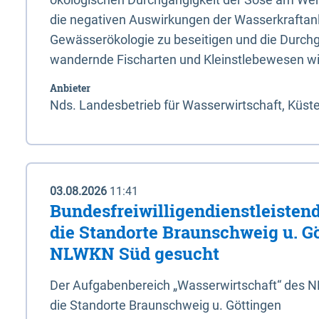
die negativen Auswirkungen der Wasserkraftanl
Gewässerökologie zu beseitigen und die Durchg
wandernde Fischarten und Kleinstlebewesen wi
Anbieter
Nds. Landesbetrieb für Wasserwirtschaft, Küst
03.08.2026
11:41
Bundesfreiwilligendienstleistend
die Standorte Braunschweig u. G
NLWKN Süd gesucht
Der Aufgabenbereich „Wasserwirtschaft“ des 
die Standorte Braunschweig u. Göttingen