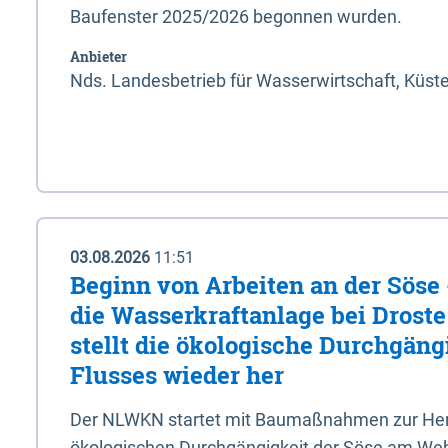
Baufenster 2025/2026 begonnen wurden.
Anbieter
Nds. Landesbetrieb für Wasserwirtschaft, Küst
03.08.2026
11:51
Beginn von Arbeiten an der Sös
die Wasserkraftanlage bei Drost
stellt die ökologische Durchgäng
Flusses wieder her
Der NLWKN startet mit Baumaßnahmen zur Hers
ökologischen Durchgängigkeit der Söse am Wehr 