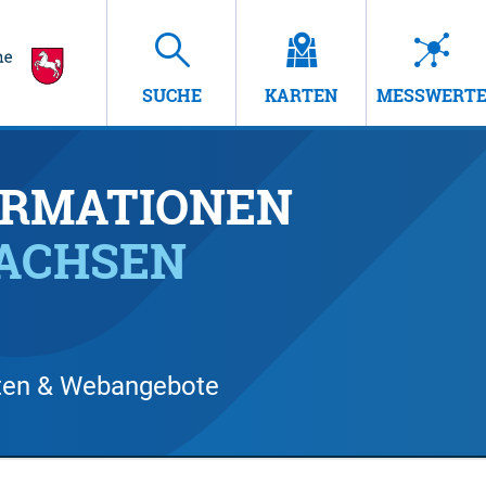
SUCHE
KARTEN
MESSWERT
RMATIONEN
SACHSEN
arten & Webangebote