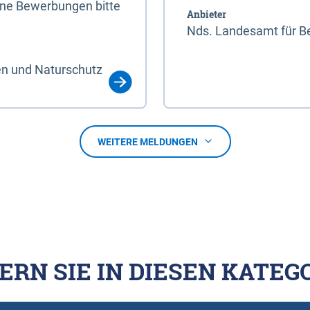
line Bewerbungen bitte
Anbieter
Nds. Landesamt für Be
en und Naturschutz
WEITERE MELDUNGEN
ERN SIE IN DIESEN KATEG