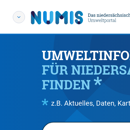
UMWELTINFO
FÜR NIEDER
FINDEN
z.B. Aktuelles, Daten, K