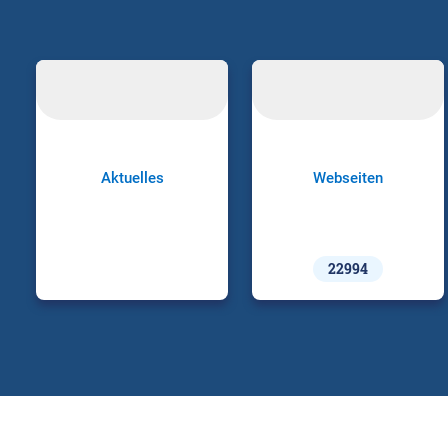
Aktuelles
Webseiten
22994