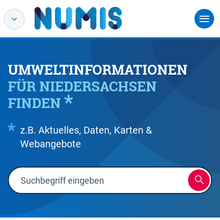
UMWELTINFORMATIONEN
FÜR NIEDERSACHSEN
FINDEN
z.B. Aktuelles, Daten, Karten &
Webangebote