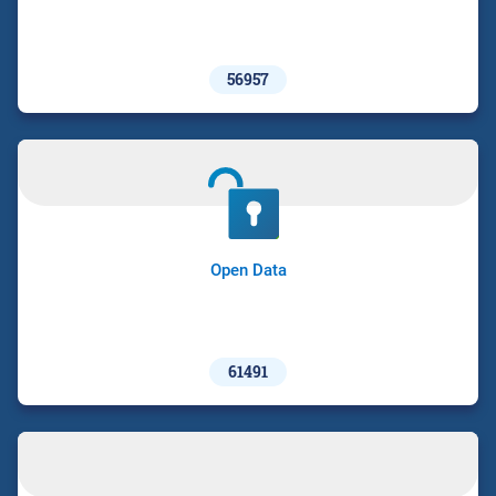
56957
Open Data
61491