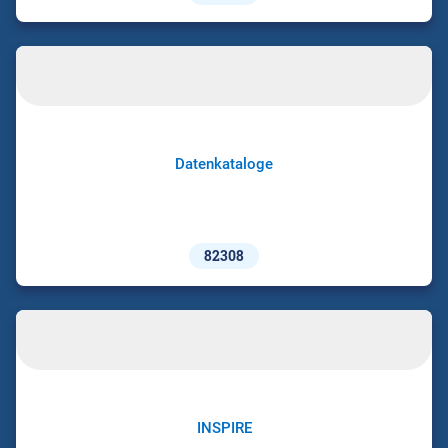
Datenkataloge
82308
INSPIRE