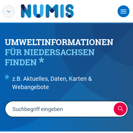
UMWELTINFORMATIONEN
FÜR NIEDERSACHSEN
FINDEN
z.B. Aktuelles, Daten, Karten &
Webangebote