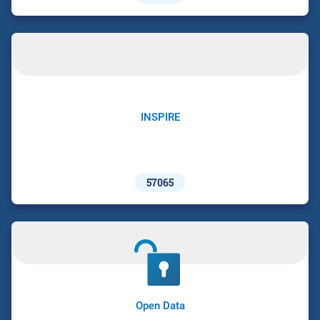
INSPIRE
57065
Open Data