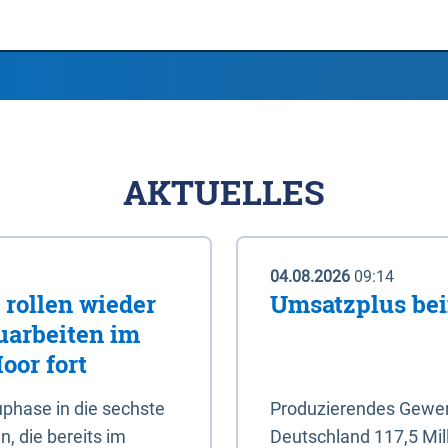
AKTUELLES
04.08.2026
09:14
rollen wieder
Umsatzplus be
uarbeiten im
oor fort
phase in die sechste
Produzierendes Gewerb
, die bereits im
Deutschland 117,5 Mil