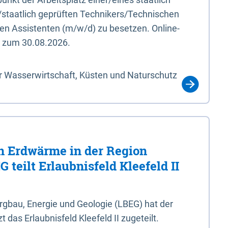
/staatlich geprüften Technikers/Technischen
en Assistenten (m/w/d) zu besetzen. Online-
s zum 30.08.2026.
r Wasserwirtschaft, Küsten und Naturschutz
 Erdwärme in der Region
 teilt Erlaubnisfeld Kleefeld II
gbau, Energie und Geologie (LBEG) hat der
 das Erlaubnisfeld Kleefeld II zugeteilt.