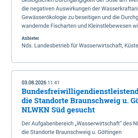
die negativen Auswirkungen der Wasserkraftanl
Gewässerökologie zu beseitigen und die Durchg
wandernde Fischarten und Kleinstlebewesen wi
Anbieter
Nds. Landesbetrieb für Wasserwirtschaft, Küst
03.08.2026
11:41
Bundesfreiwilligendienstleistend
die Standorte Braunschweig u. G
NLWKN Süd gesucht
Der Aufgabenbereich „Wasserwirtschaft“ des 
die Standorte Braunschweig u. Göttingen