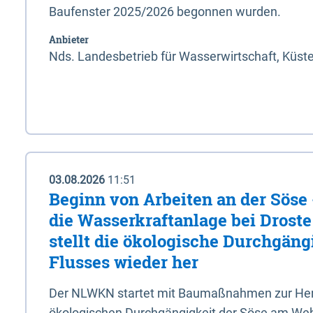
Baufenster 2025/2026 begonnen wurden.
Anbieter
Nds. Landesbetrieb für Wasserwirtschaft, Küst
03.08.2026
11:51
Beginn von Arbeiten an der Sös
die Wasserkraftanlage bei Drost
stellt die ökologische Durchgäng
Flusses wieder her
Der NLWKN startet mit Baumaßnahmen zur Hers
ökologischen Durchgängigkeit der Söse am Wehr 