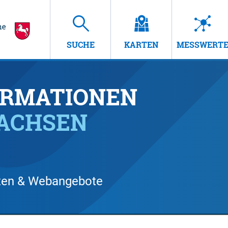
SUCHE
KARTEN
MESSWERT
RMATIONEN
SACHSEN
arten & Webangebote