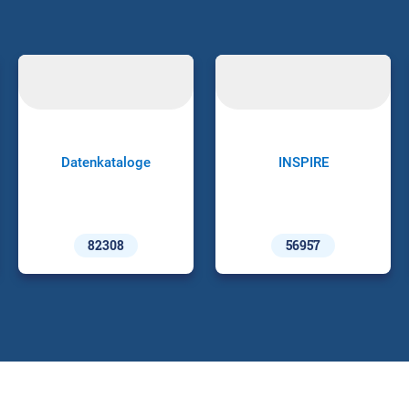
Datenkataloge
INSPIRE
82308
56957