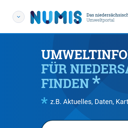
UMWELTINFO
FÜR NIEDER
FINDEN
z.B. Aktuelles, Daten, K