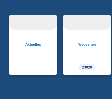
Aktuelles
Webseiten
23020