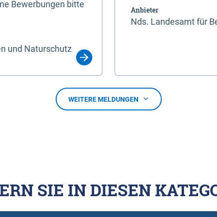
line Bewerbungen bitte
Anbieter
Nds. Landesamt für Be
en und Naturschutz
WEITERE MELDUNGEN
ERN SIE IN DIESEN KATEG