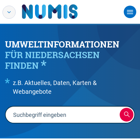
UMWELTINFORMATIONEN
FÜR NIEDERSACHSEN
FINDEN
z.B. Aktuelles, Daten, Karten &
Webangebote