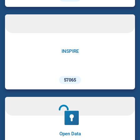
INSPIRE
57065
Open Data