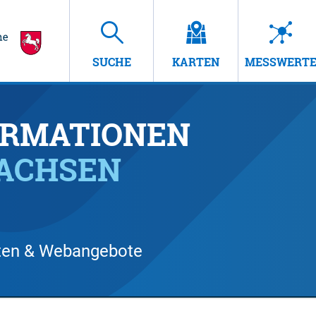
SUCHE
KARTEN
MESSWERT
RMATIONEN
SACHSEN
arten & Webangebote