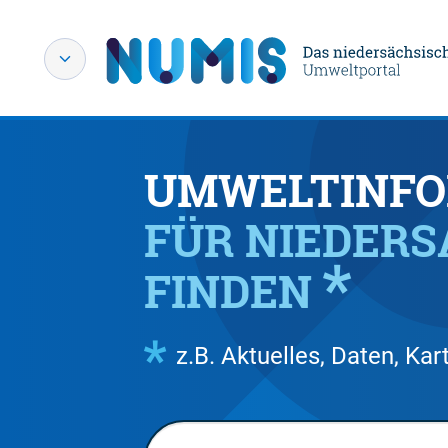
UMWELTINFO
FÜR NIEDER
FINDEN
z.B. Aktuelles, Daten, K