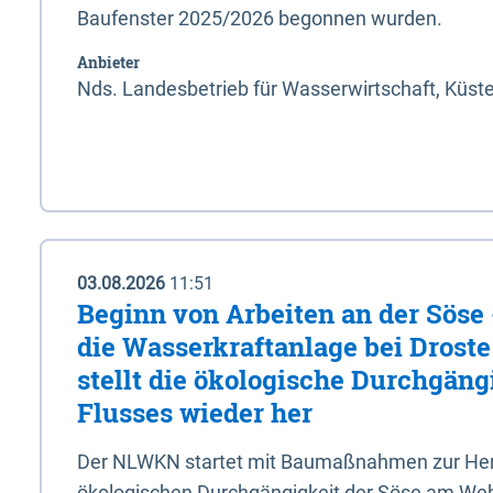
Baufenster 2025/2026 begonnen wurden.
Anbieter
Nds. Landesbetrieb für Wasserwirtschaft, Küst
03.08.2026
11:51
Beginn von Arbeiten an der Sös
die Wasserkraftanlage bei Drost
stellt die ökologische Durchgäng
Flusses wieder her
Der NLWKN startet mit Baumaßnahmen zur Hers
ökologischen Durchgängigkeit der Söse am Wehr 