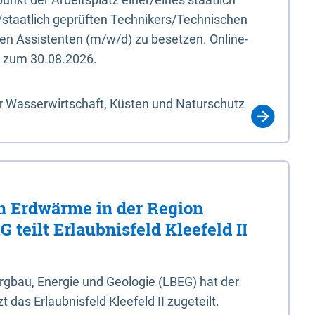
/staatlich geprüften Technikers/Technischen
en Assistenten (m/w/d) zu besetzen. Online-
s zum 30.08.2026.
r Wasserwirtschaft, Küsten und Naturschutz
 Erdwärme in der Region
 teilt Erlaubnisfeld Kleefeld II
gbau, Energie und Geologie (LBEG) hat der
 das Erlaubnisfeld Kleefeld II zugeteilt.