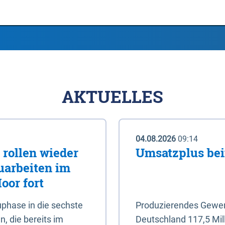
AKTUELLES
04.08.2026
09:14
rollen wieder
Umsatzplus be
uarbeiten im
oor fort
phase in die sechste
Produzierendes Gewerb
, die bereits im
Deutschland 117,5 Mil