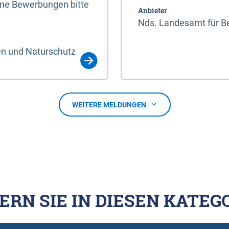
line Bewerbungen bitte
Anbieter
Nds. Landesamt für Be
en und Naturschutz
WEITERE MELDUNGEN
ERN SIE IN DIESEN KATEG