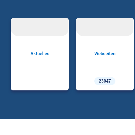
Aktuelles
Webseiten
23047