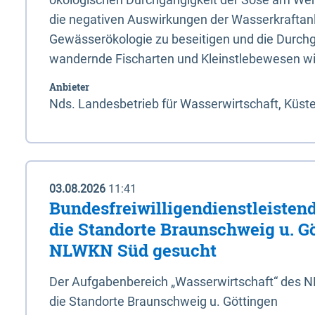
die negativen Auswirkungen der Wasserkraftanl
Gewässerökologie zu beseitigen und die Durchg
wandernde Fischarten und Kleinstlebewesen wi
Anbieter
Nds. Landesbetrieb für Wasserwirtschaft, Küst
03.08.2026
11:41
Bundesfreiwilligendienstleistend
die Standorte Braunschweig u. G
NLWKN Süd gesucht
Der Aufgabenbereich „Wasserwirtschaft“ des 
die Standorte Braunschweig u. Göttingen