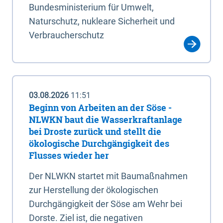
Bundesministerium für Umwelt,
Naturschutz, nukleare Sicherheit und
Verbraucherschutz
03.08.2026
11:51
Beginn von Arbeiten an der Söse -
NLWKN baut die Wasserkraftanlage
bei Droste zurück und stellt die
ökologische Durchgängigkeit des
Flusses wieder her
Der NLWKN startet mit Baumaßnahmen
zur Herstellung der ökologischen
Durchgängigkeit der Söse am Wehr bei
Dorste. Ziel ist, die negativen