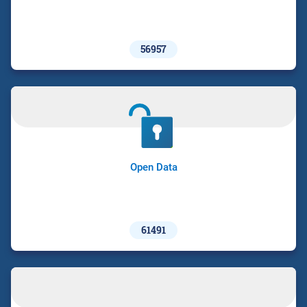
56957
Open Data
61491