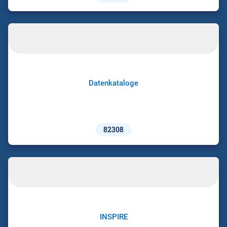
Datenkataloge
82308
INSPIRE