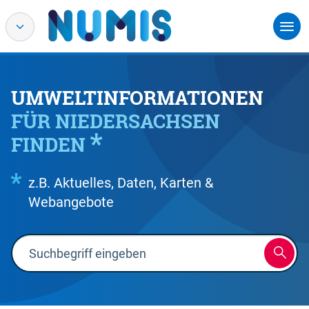
UMWELTINFORMATIONEN
FÜR NIEDERSACHSEN
FINDEN
z.B. Aktuelles, Daten, Karten &
Webangebote