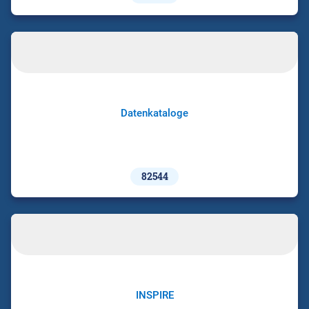
Datenkataloge
82544
INSPIRE