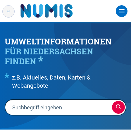
UMWELTINFORMATIONEN
FÜR NIEDERSACHSEN
FINDEN
z.B. Aktuelles, Daten, Karten &
Webangebote