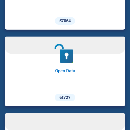
57064
Open Data
61727