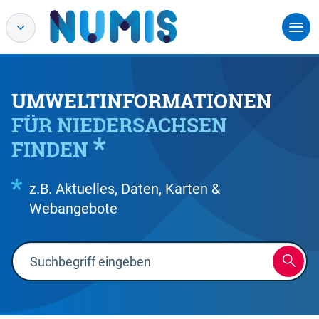
UMWELTINFORMATIONEN
FÜR NIEDERSACHSEN
FINDEN
z.B. Aktuelles, Daten, Karten &
Webangebote