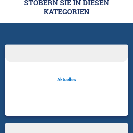
STÖBERN SIE IN DIESEN
KATEGORIEN
Aktuelles