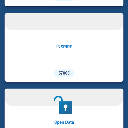
INSPIRE
57065
Open Data